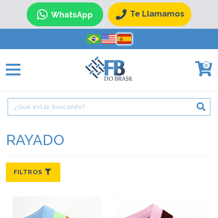
Te Llamamos
WhatsApp
0
RAYADO
FILTROS