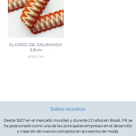
ELASTICO ZIG ZAG RAYADO
3,8cm
TEJA/BEIGE/MELOCOTÓN/SALMÓN
MD2612.M1
Sobre nosotros
Desde 1927 en el mercado mundial y durante 20 años en Brasil, FB se
ha posicionado como una de las principales empresas en el desarrollo
y creación de nuevos conceptos en accesorios de moda.