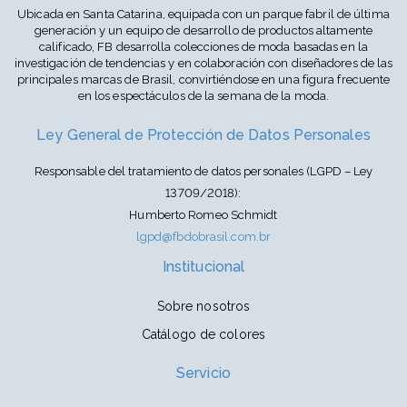
Ubicada en Santa Catarina, equipada con un parque fabril de última
generación y un equipo de desarrollo de productos altamente
calificado, FB desarrolla colecciones de moda basadas en la
investigación de tendencias y en colaboración con diseñadores de las
principales marcas de Brasil, convirtiéndose en una figura frecuente
en los espectáculos de la semana de la moda.
Ley General de Protección de Datos Personales
Responsable del tratamiento de datos personales (LGPD – Ley
13709/2018):
Humberto Romeo Schmidt
lgpd@fbdobrasil.com.br
Institucional
Sobre nosotros
Catálogo de colores
Servicio