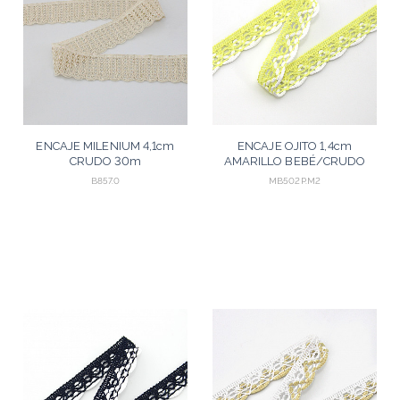
ENCAJE MILENIUM 4,1cm
ENCAJE OJITO 1,4cm
CRUDO 30m
AMARILLO BEBÉ/CRUDO
30m
B857.0
MB502P.M2