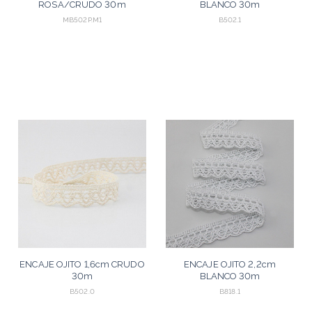
ROSA/CRUDO 30m
BLANCO 30m
MB502P.M1
B502.1
ENCAJE OJITO 1,6cm CRUDO
ENCAJE OJITO 2,2cm
30m
BLANCO 30m
B502.0
B818.1