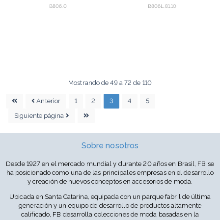
B806.0
B806L.81.10
Mostrando de 49 a 72 de 110
Anterior
1
2
3
4
5
Siguiente página
Sobre nosotros
Desde 1927 en el mercado mundial y durante 20 años en Brasil, FB se
ha posicionado como una de las principales empresas en el desarrollo
y creación de nuevos conceptos en accesorios de moda.
Ubicada en Santa Catarina, equipada con un parque fabril de última
generación y un equipo de desarrollo de productos altamente
calificado, FB desarrolla colecciones de moda basadas en la