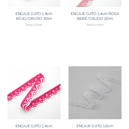
ENCAJE OJITO 1,4cm
ENCAJE OJITO 1,4cm ROSA
ROJO/CRUDO 30m
BEBÉ/CRUDO 30m
MB502P.M5
MB502P.M3
ENCAJE OJITO 1,4cm
ENCAJE OJITO 1,6cm