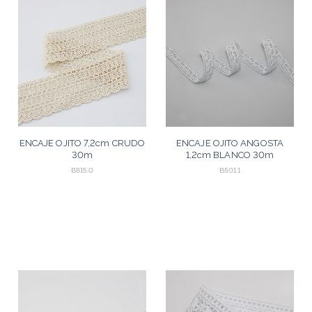
ENCAJE OJITO 7,2cm CRUDO
ENCAJE OJITO ANGOSTA
30m
1,2cm BLANCO 30m
B815.0
B501.1