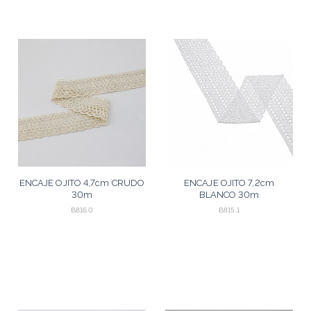
ENCAJE OJITO 4,7cm CRUDO
ENCAJE OJITO 7,2cm
30m
BLANCO 30m
B816.0
B815.1