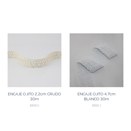
ENCAJE OJITO 2,2cm CRUDO
ENCAJE OJITO 4,7cm
30m
BLANCO 30m
B818.0
B816.1