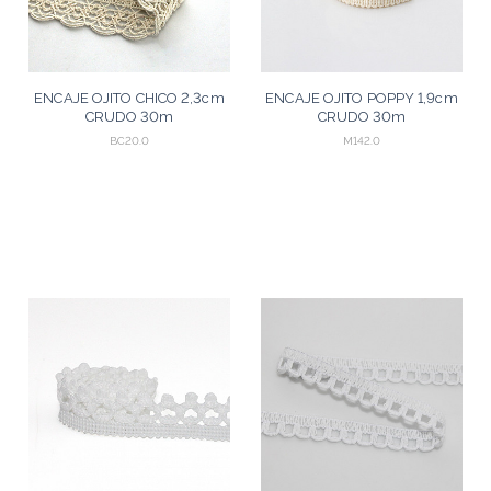
ENCAJE OJITO CHICO 2,3cm
ENCAJE OJITO POPPY 1,9cm
CRUDO 30m
CRUDO 30m
BC20.0
M142.0