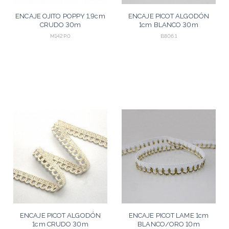
ENCAJE OJITO POPPY 1,9cm
ENCAJE PICOT ALGODÓN
CRUDO 30m
1cm BLANCO 30m
M142P.0
B806.1
ENCAJE PICOT ALGODÓN
ENCAJE PICOT LAME 1cm
1cm CRUDO 30m
BLANCO/ORO 10m