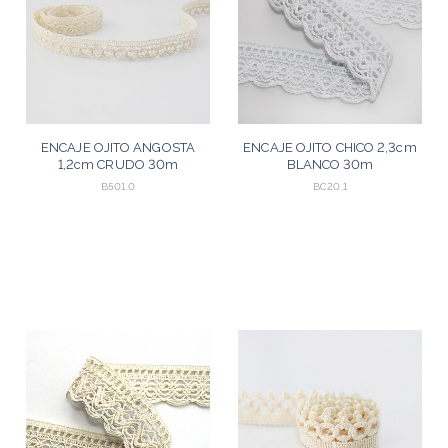
ENCAJE OJITO ANGOSTA
ENCAJE OJITO CHICO 2,3cm
1,2cm CRUDO 30m
BLANCO 30m
B501.0
BC20.1