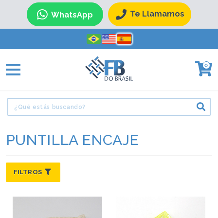
Te Llamamos
WhatsApp
0
PUNTILLA ENCAJE
FILTROS