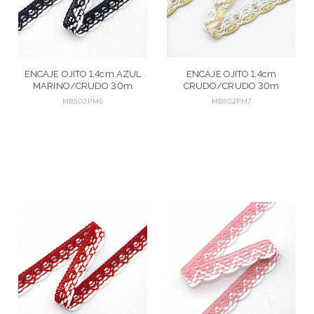
ENCAJE OJITO 1,4cm AZUL
ENCAJE OJITO 1,4cm
MARINO/CRUDO 30m
CRUDO/CRUDO 30m
MB502P.M6
MB502P.M7