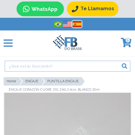
Te Llamamos
WhatsApp
0
Home
ENCAJE
PUNTILLA ENCAJE
ENCAJE CORAZÓN CUORE ZIG ZAG 2,4cm BLANCO 30m