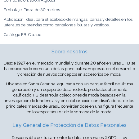
Composición: 100% Algodón
Embalaje: Pieza de 30 metros
Aplicación: Ideal para el acabado de mangas, barras y detalles en los
laterales de prendas como pantalones, blusas y vestidos.
Catálogo FB: Classic
Sobre nosotros
Desde 1927 en el mercado mundial y durante 20 años en Brasil, FB se
ha posicionado como una de las principales empresas en el desarrollo
y creación de nuevos conceptos en accesorios de moda.
Ubicada en Santa Catarina, equipada con un parque fabril de última
generación y un equipo de desarrollo de productos altamente
calificado, FB desarrolla colecciones de moda basadas en la
investigación de tendencias y en colaboración con diseñadores de las
principales marcas de Brasil, convirtiéndose en una figura frecuente
en los espectáculos de la semana de la moda.
Ley General de Protección de Datos Personales
Responsable del tratamiento de datos personales (LGPD – Ley