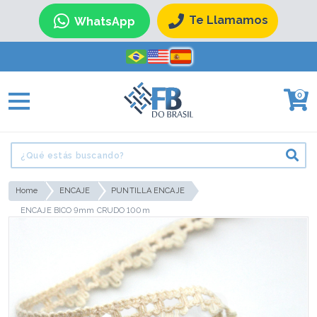
Te Llamamos
WhatsApp
0
Home
ENCAJE
PUNTILLA ENCAJE
ENCAJE BICO 9mm CRUDO 100m