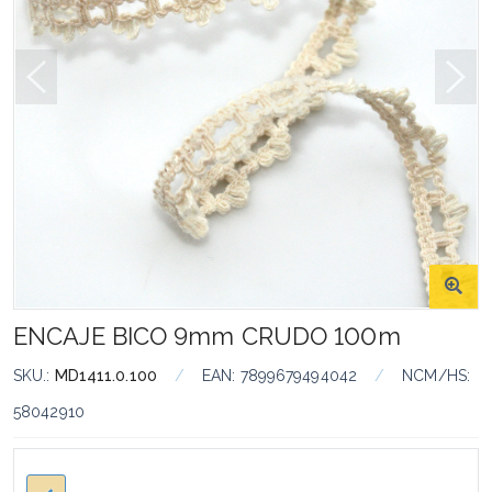
ENCAJE BICO 9mm CRUDO 100m
SKU.:
MD1411.0.100
/
EAN:
7899679494042
/
NCM/HS:
58042910
: