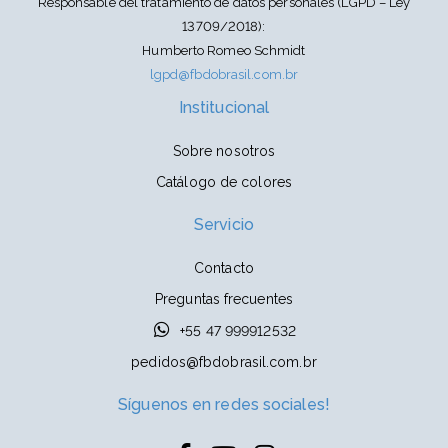
Responsable del tratamiento de datos personales (LGPD – Ley
13709/2018):
Humberto Romeo Schmidt
lgpd@fbdobrasil.com.br
Institucional
Sobre nosotros
Catálogo de colores
Servicio
Contacto
Preguntas frecuentes
+55 47 999912532
pedidos@fbdobrasil.com.br
Síguenos en redes sociales!