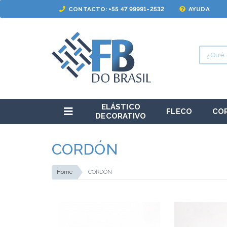
CONTACTO: +55 47 99991-2532
AYUDA
ELÁSTICO
FLECO
CO
DECORATIVO
CORDÓN
Home
CORDÓN