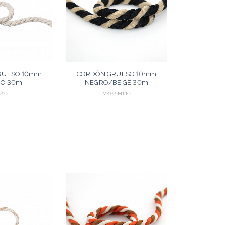
RUESO 10mm
CORDÓN GRUESO 10mm
O 30m
NEGRO/BEIGE 30m
2.0
M492.M1.10
AGREGAR
AGREGAR