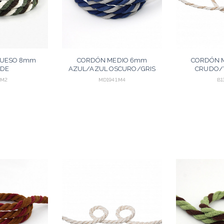
RUESO 8mm
CORDÓN MEDIO 6mm
CORDÓN 
RDE
AZUL/AZUL OSCURO/GRIS
CRUDO/
N/CRUDO 10m
MEDIO 30m
.M2
MD1941.M4
B1
GREGAR
AGREGAR