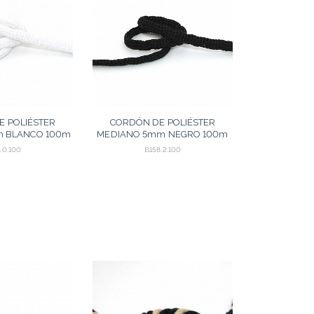
E POLIÉSTER
CORDÓN DE POLIÉSTER
 BLANCO 100m
MEDIANO 5mm NEGRO 100m
.0.100
B158.2.100
AGREGAR
AGREGAR